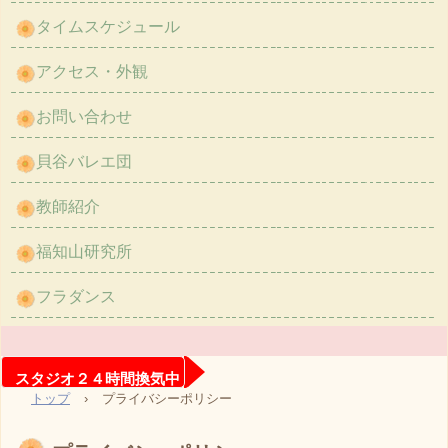
タイムスケジュール
アクセス・外観
お問い合わせ
貝谷バレエ団
教師紹介
福知山研究所
フラダンス
スタジオ２４時間換気中
トップ
›
プライバシーポリシー