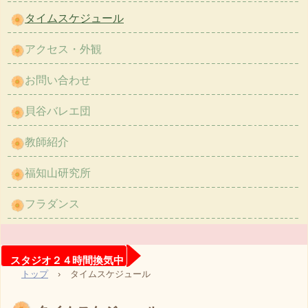
タイムスケジュール
アクセス・外観
お問い合わせ
貝谷バレエ団
教師紹介
福知山研究所
フラダンス
スタジオ２４時間換気中
トップ
›
タイムスケジュール