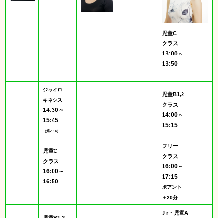
児童C
クラス
13:00～
13:50
ジャイロ
児童B1,2
キネシス
クラス
14:30～
14:00～
15:45
15:15
（第2・4）
フリー
児童C
クラス
クラス
16:00
～
16:00～
17:15
16:50
ポアント
＋20分
J r・児童A
児童B1,2