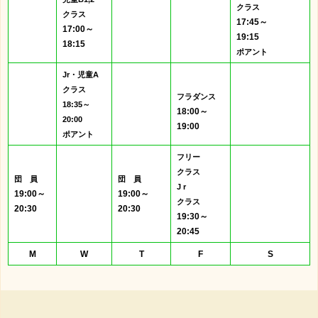
クラス
クラス
17:45～
17:00～
19:15
18:15
ポアント
Jr・児童A
クラス
フラダンス
18:35～
18:00～
20:00
19:00
ポアント
フリー
クラス
団 員
団 員
J r
19:00～
19:00～
クラス
20:30
20:30
19:30～
20:45
M
W
T
F
S